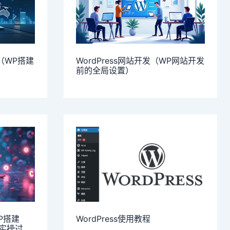
站（WP搭建
WordPress网站开发（WP网站开发
前的全局设置）
WP搭建
WordPress使用教程
统实操过