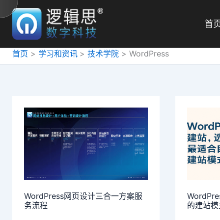
跳
至
首
内
容
首页
学习和资讯
技术学院
WordPress
WordPress网页设计三合一方案服
WordP
务流程
的建站模