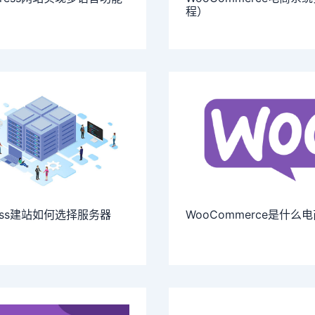
程）
ress建站如何选择服务器
WooCommerce是什么