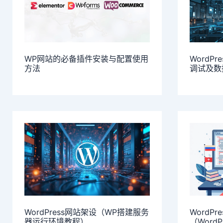
WP网站的必备插件安装与配置使用
WordP
方法
调试及数
WordPress网站架设（WP搭建服务
WordP
器运行环境教程）
（Word