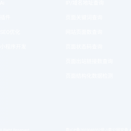
Ai
IP/域名地址查询
插件
页面关键词查询
SEO优化
网站页面数查询
小程序开发
页面状态码查询
页面出站链接数查询
页面结构化数据检测
ll Right Reserved
粤ICP备2023048352号-1
粤公网安备 44