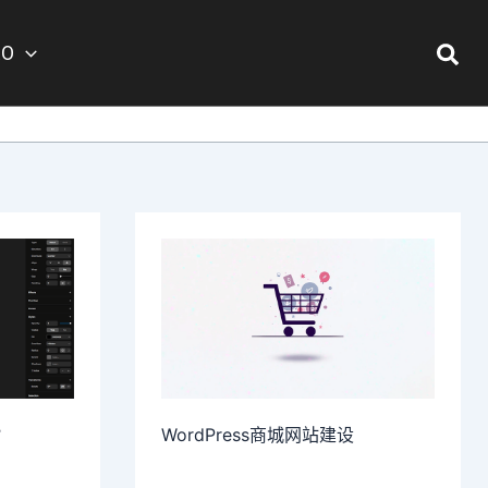
搜
EO
索
？
WordPress商城网站建设