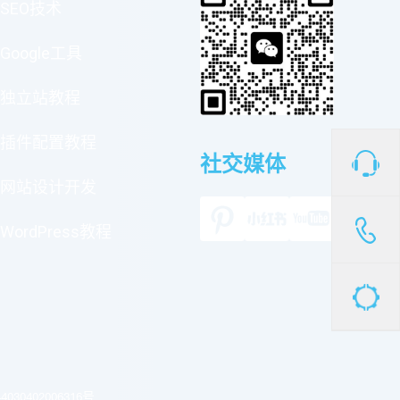
SEO技术
Google工具
独立站教程
插件配置教程
社交媒体
网站设计开发
WordPress教程
030402006316号