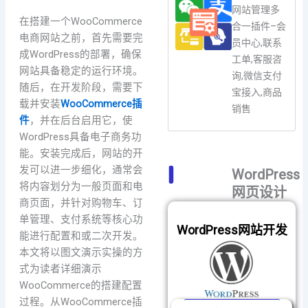
网站管理多
在搭建一个WooCommerce
合一插件–会
电商网站之前，首先需要完
员中心,联系
成WordPress的部署，确保
工单,客服咨
网站具备稳定的运行环境。
询,微信支付
随后，在开发阶段，需要下
宝接入,商品
载并安装
WooCommerce插
销售
件
，并在后台启用它，使
WordPress具备电子商务功
能。安装完成后，网站的开
发可以进一步细化，通常会
WordPress
将内容划分为一般页面和电
网页设计
商页面，并针对购物车、订
单管理、支付系统等核心功
WordPress网站开发
能进行配置和或二次开发。
本文将以图文演示实操的方
式为读者详细演示
WooCommerce的搭建配置
过程。从WooCommerce插