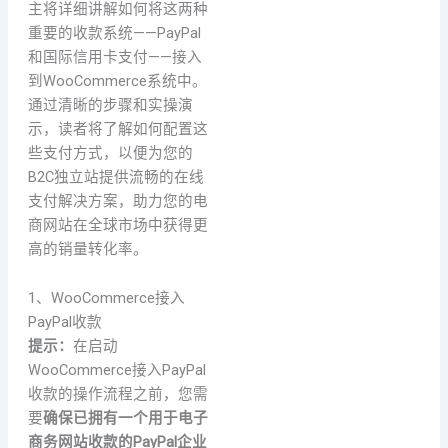
主将详细讲解如何将这两种
重要的收款系统——PayPal
和国际信用卡支付——接入
到WooCommerce系统中。
通过清晰的步骤和实操演
示，读者将了解如何配置这
些支付方式，以便为您的
B2C独立站提供流畅的在线
支付解决方案，助力您的电
商网站在全球市场中获得更
高的销量转化率。
1、WooCommerce接入
PayPal收款
提示：
在启动
WooCommerce接入PayPal
收款的操作流程之前，您需
要
确保已拥有一个用于电子
商务网站收款的PayPal企业