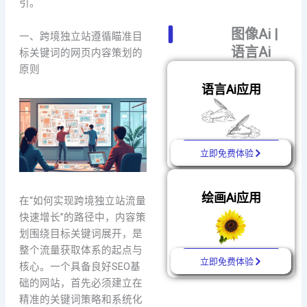
引。
图像Ai |
一、跨境独立站遵循瞄准目
语言Ai
标关键词的网页内容策划的
原则
语言Ai应用
立即免费体验
绘画Ai应用
在“如何实现跨境独立站流量
快速增长”的路径中，内容策
划围绕目标关键词展开，是
整个流量获取体系的起点与
立即免费体验
核心。一个具备良好SEO基
础的网站，首先必须建立在
精准的关键词策略和系统化