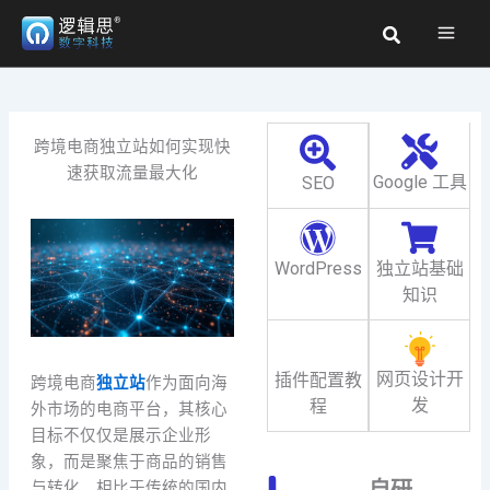
跳
搜
至
索
内
容
跨境电商独立站如何实现快
速获取流量最大化
Google 工具
SEO
WordPress
独立站基础
知识
网页设计开
插件配置教
跨境电商
独立站
作为面向海
发
程
外市场的电商平台，其核心
目标不仅仅是展示企业形
象，而是聚焦于商品的销售
自研
与转化。相比于传统的国内