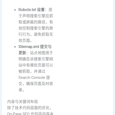
Robots.txt 设置
：用
于声明搜索引擎应抓
取或屏蔽的路径，有
效控制搜索引擎的爬
行行为，避免抓取无
效页面。
Sitemap.xml 提交与
更新
：站点地图用于
明确告诉搜索引擎网
站中有哪些页面可以
被抓取，并通过
Search Console 提
交，确保页面及时收
录。
内容与关键词布局
除了技术代码层面的优化，
On-Page SEO 也包括内容本