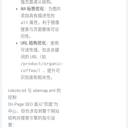
强页面语义结构。
Alt 标签优化
：为图片
添加具有描述性的
alt
属性，利于图像
搜索与页面整体可访
问性。
URL 结构优化
：使用
可读性强、包含关键
词的 URL（如
/product/organic-
coffee/
），提升可
识别度和相关性。
robots.txt 与 sitemap.xml 的
控制
On-Page SEO 虽以“页面”为
中心，但也涉及到整个网站
结构对搜索引擎的指引设
置：