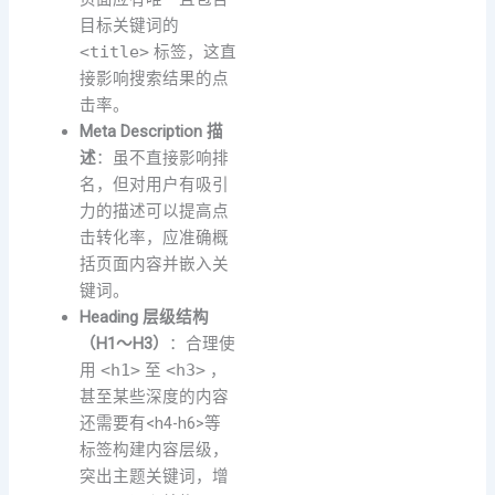
目标关键词的
<title>
标签，这直
接影响搜索结果的点
击率。
Meta Description 描
述
：虽不直接影响排
名，但对用户有吸引
力的描述可以提高点
击转化率，应准确概
括页面内容并嵌入关
键词。
Heading 层级结构
（H1～H3）
：合理使
用
<h1>
至
<h3>
，
甚至某些深度的内容
还需要有<h4-h6>等
标签构建内容层级，
突出主题关键词，增