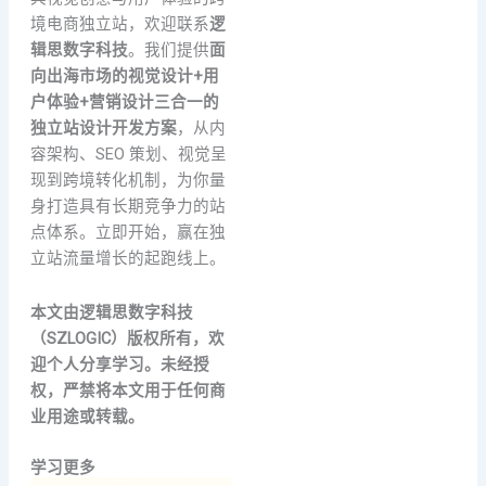
境电商独立站，欢迎联系
逻
辑思数字科技
。我们提供
面
向出海市场的视觉设计+用
户体验+营销设计三合一的
独立站设计开发方案
，从内
容架构、SEO 策划、视觉呈
现到跨境转化机制，为你量
身打造具有长期竞争力的站
点体系。立即开始，赢在独
立站流量增长的起跑线上。
本文由逻辑思数字科技
（SZLOGIC）版权所有，欢
迎个人分享学习。未经授
权，严禁将本文用于任何商
业用途或转载。
学习更多