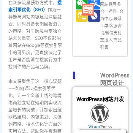
在众多流量获取方式中，
搜
网站管理多
索引擎优化（SEO）
作为一
合一插件–会
种能与网站内容建设深度融
员中心,联系
合、同时具备长期回报潜力
工单,客服咨
的策略，对于跨境电商独立
询,微信支付
站尤为重要。SEO不仅影响
宝接入,商品
着网站在Google等搜索引擎
销售
中的可见度，更直接决定了
用户是否能够在搜索行为中
找到你的产品与品牌。
WordPress
本文将聚焦于这一核心议题
网页设计
——如何通过搜索引擎优
化，让一个全新上线的跨境
WordPress网站开发
电商独立站在短期内实现流
量增长的突破，并探索围绕
网站结构、内容策划、关键
词策略、技术优化等方面的
实用方法，帮助你在资源有