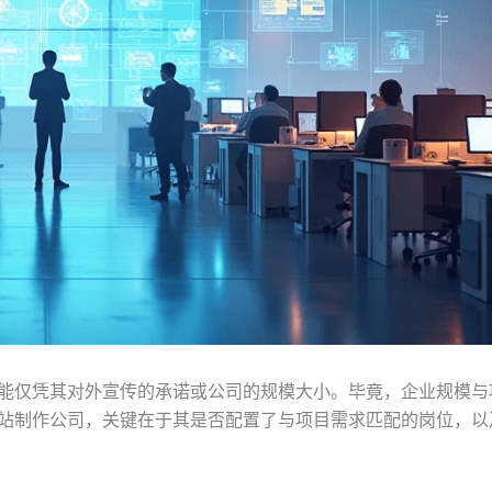
能仅凭其对外宣传的承诺或公司的规模大小。毕竟，企业规模与
站制作公司，关键在于其是否配置了与项目需求匹配的岗位，以