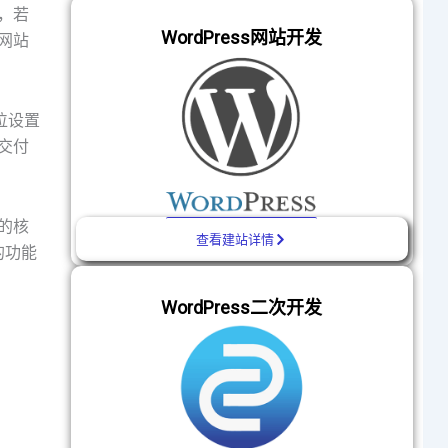
，若
WordPress网站开发
网站
位设置
交付
的核
查看建站详情
的功能
WordPress二次开发