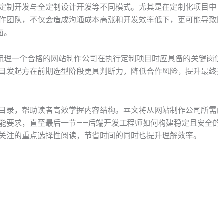
定制开发与全定制设计开发等不同模式。尤其是在定制化项目中
作团队，不仅会造成沟通成本高涨和开发效率低下，更可能导致
面。
统梳理一个合格的网站制作公司在执行定制项目时应具备的关键岗
目发起方在前期选型阶段更具判断力，降低合作风险，提升最终
目录，帮助读者高效掌握内容结构。本文将从网站制作公司所需
能要求，直至最后一节——后端开发工程师如何构建稳定且安全
关注的重点选择性阅读，节省时间的同时也提升理解效率。