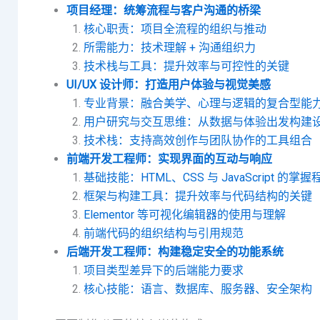
项目经理：统筹流程与客户沟通的桥梁
核心职责：项目全流程的组织与推动
所需能力：技术理解 + 沟通组织力
技术栈与工具：提升效率与可控性的关键
UI/UX 设计师：打造用户体验与视觉美感
专业背景：融合美学、心理与逻辑的复合型能
用户研究与交互思维：从数据与体验出发构建
技术栈：支持高效创作与团队协作的工具组合
前端开发工程师：实现界面的互动与响应
基础技能：HTML、CSS 与 JavaScript 的掌握
框架与构建工具：提升效率与代码结构的关键
Elementor 等可视化编辑器的使用与理解
前端代码的组织结构与引用规范
后端开发工程师：构建稳定安全的功能系统
项目类型差异下的后端能力要求
核心技能：语言、数据库、服务器、安全架构