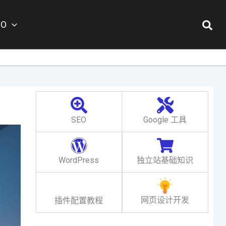
搜
EO
索
SEO
Google 工具
WordPress
独立站基础知识
网页设计开发
插件配置教程