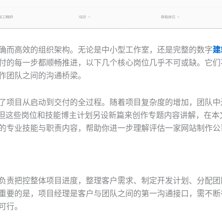
确而高效的组织架构。无论是中小型工作室，还是完整的数字
建
付的每一步都顺畅推进，以下几个核心岗位几乎不可或缺。它们
作团队之间的沟通桥梁。
了项目从启动到交付的全过程。随着项目复杂度的增加，团队中
但这些岗位和技能博主计划另设新篇来创作专题内容讲解，在本
的专业技能与职责内容，帮助你进一步理解评估一家网站制作公
负责把控整体项目进度，整理客户需求、制定开发计划、分配团
重要的是，项目经理是客户与团队之间的第一沟通接口，需不断
可行。