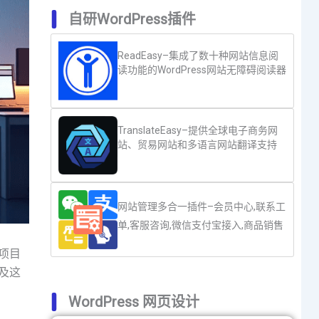
自研WordPress插件
ReadEasy–集成了数十种网站信息阅
读功能的WordPress网站无障碍阅读器
TranslateEasy–提供全球电子商务网
站、贸易网站和多语言网站翻译支持
网站管理多合一插件–会员中心,联系工
单,客服咨询,微信支付宝接入,商品销售
项目
及这
WordPress 网页设计