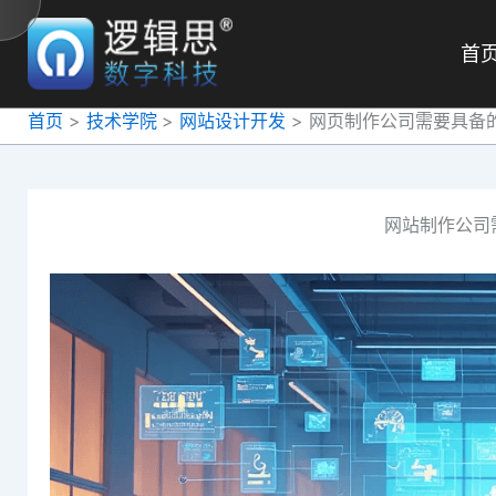
跳
至
首
内
容
首页
技术学院
网站设计开发
网页制作公司需要具备
网站制作公司