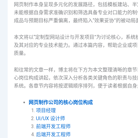
网页制作本身呈现多元化的发展路径，包括模板建站、半
未能根据自身需求准确识别和筛选具备专业对口能力的制
成品与预期目标严重偏离，最终陷入“效果妥协”的被动局
本文将以“定制型网站设计与开发项目”为讨论核心，系
及其对应的专业技术能力。通过本篇内容，帮助企业或项
质量。
和往常的文章一样，博主将在下方为本文整理清晰的章节
心岗位构成讲起，依次深入分析各类关键角色的职责与技
系统。各章节内容将按逻辑顺序排列，便于读者根据自身
网页制作公司的核心岗位构成
项目经理
UI/UX 设计师
前端开发工程师
后端开发工程师