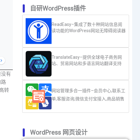
自研WordPress插件
ReadEasy–集成了数十种网站信息阅
读功能的WordPress网站无障碍阅读器
TranslateEasy–提供全球电子商务网
站、贸易网站和多语言网站翻译支持
般没有
的路
高转
网站管理多合一插件–会员中心,联系工
单,客服咨询,微信支付宝接入,商品销售
WordPress 网页设计