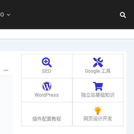
搜
EO
索
SEO
Google 工具
WordPress
独立站基础知识
网页设计开发
插件配置教程