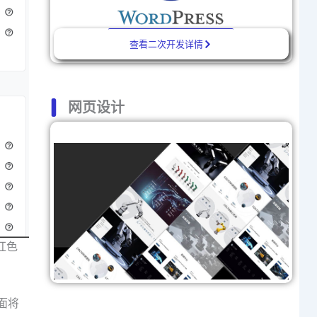
查看二次开发详情
网页设计
的红色
。
面将