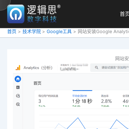
跳
至
首
内
容
首页
技术学院
Google工具
网站安装Google Analyti
网站安装G