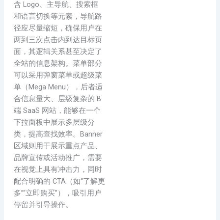
含 Logo、主导航、搜索框
和语言切换等元素，导航路
径应尽量缩短，确保用户在
两到三次点击内到达目标页
面，其逻辑关系甚至决定了
全站的信息架构。菜单部分
可以采用弹窗菜单或超级菜
单（Mega Menu），后者适
合信息量大、层级复杂的 B
端 SaaS 网站，能够在一个
下拉面板中展示多层级分
类，提高查找效率。Banner
区域则用于展示重点产品、
品牌宣传或活动推广，需要
在视觉上具有冲击力，同时
配合明确的 CTA（如“了解更
多”“立即购买”），吸引用户
停留并引导操作。