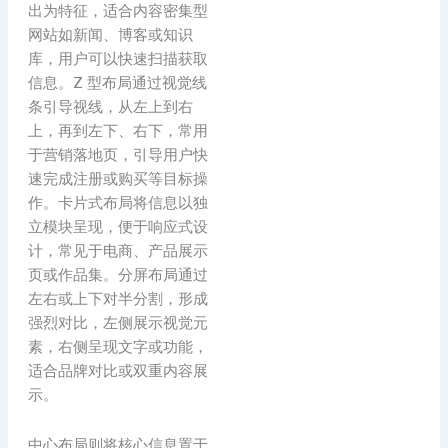
出为特征，适合内容密集型
网站如新闻、博客或知识
库，用户可以快速扫描获取
信息。Z 型布局通过视觉线
条引导视线，从左上到右
上，再到左下、右下，常用
于营销落地页，引导用户快
速完成注册或购买等目标操
作。卡片式布局将信息以独
立模块呈现，便于响应式设
计，常见于电商、产品展示
页或作品集。分屏布局通过
左右或上下对半分割，形成
强烈对比，左侧展示视觉元
素，右侧呈现文字或功能，
适合品牌对比或双重内容展
示。
中心布局则将核心信息置于