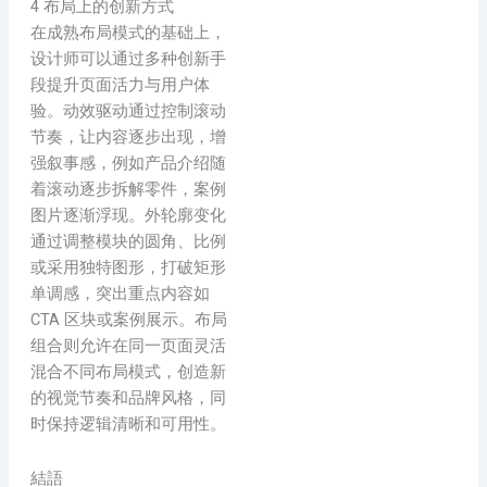
4 布局上的创新方式
在成熟布局模式的基础上，
设计师可以通过多种创新手
段提升页面活力与用户体
验。动效驱动通过控制滚动
节奏，让内容逐步出现，增
强叙事感，例如产品介绍随
着滚动逐步拆解零件，案例
图片逐渐浮现。外轮廓变化
通过调整模块的圆角、比例
或采用独特图形，打破矩形
单调感，突出重点内容如
CTA 区块或案例展示。布局
组合则允许在同一页面灵活
混合不同布局模式，创造新
的视觉节奏和品牌风格，同
时保持逻辑清晰和可用性。
結語