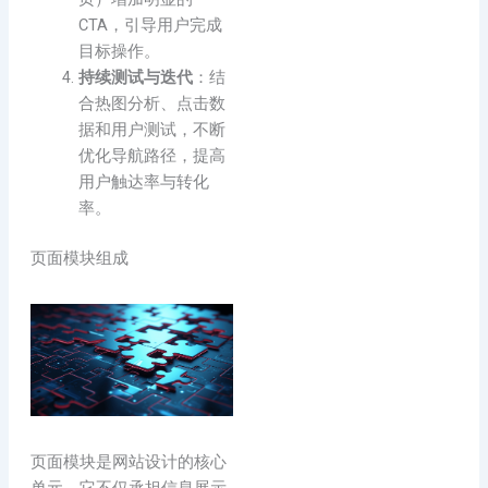
CTA，引导用户完成
目标操作。
持续测试与迭代
：结
合热图分析、点击数
据和用户测试，不断
优化导航路径，提高
用户触达率与转化
率。
页面模块组成
页面模块是网站设计的核心
单元，它不仅承担信息展示