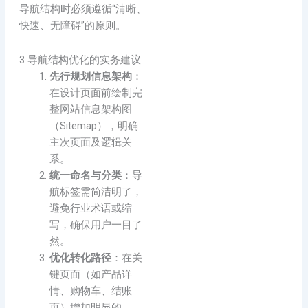
导航结构时必须遵循“清晰、
快速、无障碍”的原则。
3 导航结构优化的实务建议
先行规划信息架构
：
在设计页面前绘制完
整网站信息架构图
（Sitemap），明确
主次页面及逻辑关
系。
统一命名与分类
：导
航标签需简洁明了，
避免行业术语或缩
写，确保用户一目了
然。
优化转化路径
：在关
键页面（如产品详
情、购物车、结账
页）增加明显的