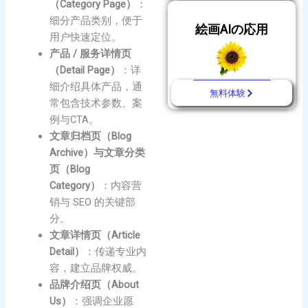
（Category Page）
：
细分产品类别，便于
絵画AIの応用
用户快速定位。
产品 / 服务详情页
（Detail Page）
：详
细介绍具体产品，通
無料体験
常包含技术参数、案
例与CTA。
文章归档页（Blog
Archive）与文章分类
页（Blog
Category）
：内容营
销与 SEO 的关键部
分。
文章详情页（Article
Detail）
：传递专业内
容，建立品牌权威。
品牌介绍页（About
Us）
：强调企业愿