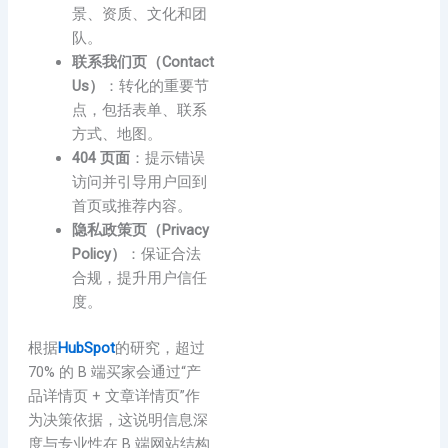
景、资质、文化和团
队。
联系我们页（Contact
Us）
：转化的重要节
点，包括表单、联系
方式、地图。
404 页面
：提示错误
访问并引导用户回到
首页或推荐内容。
隐私政策页（Privacy
Policy）
：保证合法
合规，提升用户信任
度。
根据
HubSpot
的研究，超过
70% 的 B 端买家会通过“产
品详情页 + 文章详情页”作
为决策依据，这说明信息深
度与专业性在 B 端网站结构