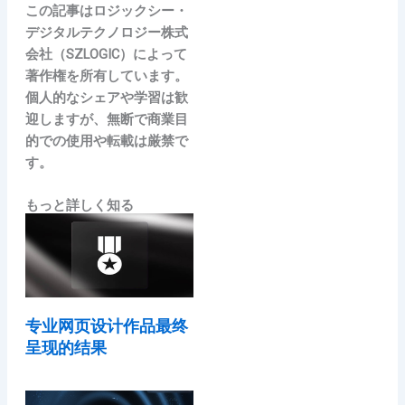
この記事はロジックシー・
デジタルテクノロジー株式
会社（SZLOGIC）によって
著作権を所有しています。
個人的なシェアや学習は歓
迎しますが、無断で商業目
的での使用や転載は厳禁で
す。
もっと詳しく知る
专业网页设计作品最终
呈现的结果