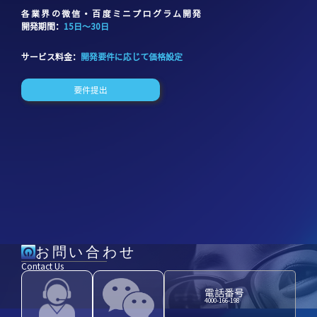
各業界の微信・百度ミニプログラム開発
開発期間：
15日〜30日
サービス料金：
開発要件に応じて価格設定
要件提出
お問い合わせ
Contact Us
電話番号
4000-166-198